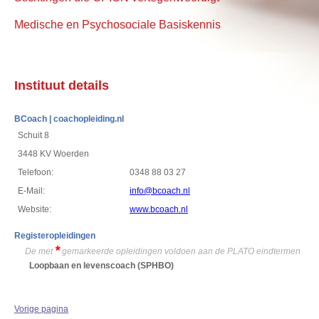
Medische en Psychosociale Basiskennis
Instituut details
BCoach | coachopleiding.nl
Schuit 8
3448 KV Woerden
Telefoon:
0348 88 03 27
E-Mail:
info@bcoach.nl
Website:
www.bcoach.nl
Registeropleidingen
*
De met
gemarkeerde opleidingen voldoen aan de PLATO eindtermen
Loopbaan en levenscoach
(SPHBO)
Vorige pagina