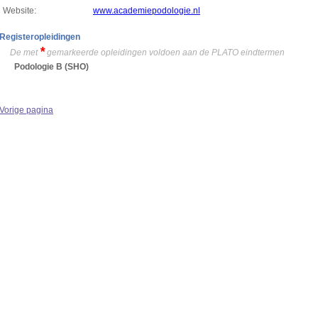
Website:
www.academiepodologie.nl
Registeropleidingen
*
De met
gemarkeerde opleidingen voldoen aan de PLATO eindtermen
Podologie B
(SHO)
Vorige pagina