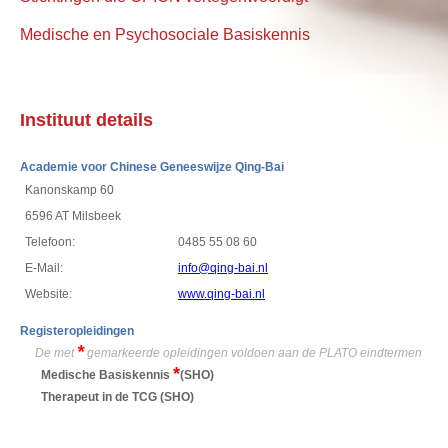
Medische en Psychosociale Basiskennis
Instituut details
Academie voor Chinese Geneeswijze Qing-Bai
Kanonskamp 60
6596 AT Milsbeek
Telefoon:
0485 55 08 60
E-Mail:
info@qing-bai.nl
Website:
www.qing-bai.nl
Registeropleidingen
*
De met
gemarkeerde opleidingen voldoen aan de PLATO eindtermen
*
Medische Basiskennis
(SHO)
Therapeut in de TCG
(SHO)