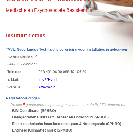
Medische en Psychosociale Basiskennis
Instituut details
TVVL, Nederlandse Technische vereniging voor installaties in gebouwen
Korenmolenlaan 4
3447 GG Woerden
Telefoon:
088 401 06 00 088 401 06 20
E-Mail:
info@tvvl.nl
Website:
www.tvvl.nl
Registeropleidingen
*
De met
gemarkeerde opleidingen voldoen aan de PLATO eindtermen
BIM Coördinator
(SPHBO)
Datagedreven Duurzaam Beheer en Onderhoud
(SPHBO)
Elektrotechnische Installatieconcepten & Netcongestie
(SPHBO)
Engineer Klimaattechniek
(SPMBO)