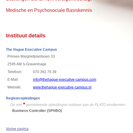
Medische en Psychosociale Basiskennis
Instituut details
The Hague Executive Campus
Prinses Margrietplantsoen 33
2595 AM 's-Gravenhage
Telefoon:
070 392 76 39
E-Mail:
info@thehague-executive-campus.com
Website:
www.thehague-executive-campus.nl
Registeropleidingen
*
De met
gemarkeerde opleidingen voldoen aan de PLATO eindtermen
Business Controller
(SPHBO)
Vorige pagina