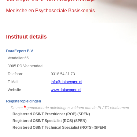
Medische en Psychosociale Basiskennis
Instituut details
DataExpert B.V.
Vendelier 65
3905 PD Veenendaal
Telefoon:
0318 54 31 73
E-Mail:
info@dataexpert.nl
Website:
www.dataexpert.nl
Registeropleidingen
*
De met
gemarkeerde opleidingen voldoen aan de PLATO eindtermen
Registered OSINT Practitioner (ROP)
(SPEN)
Registered OSINT Specialist (ROS)
(SPEN)
Registered OSINT Technical Specialist (ROTS)
(SPEN)