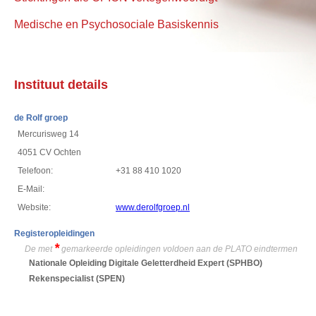
Medische en Psychosociale Basiskennis
Instituut details
de Rolf groep
Mercurisweg 14
4051 CV Ochten
Telefoon:
+31 88 410 1020
E-Mail:
Website:
www.derolfgroep.nl
Registeropleidingen
*
De met
gemarkeerde opleidingen voldoen aan de PLATO eindtermen
Nationale Opleiding Digitale Geletterdheid Expert
(SPHBO)
Rekenspecialist
(SPEN)