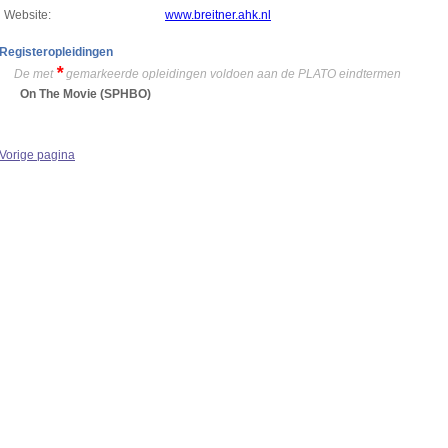
Website:
www.breitner.ahk.nl
Registeropleidingen
*
De met
gemarkeerde opleidingen voldoen aan de PLATO eindtermen
On The Movie
(SPHBO)
Vorige pagina