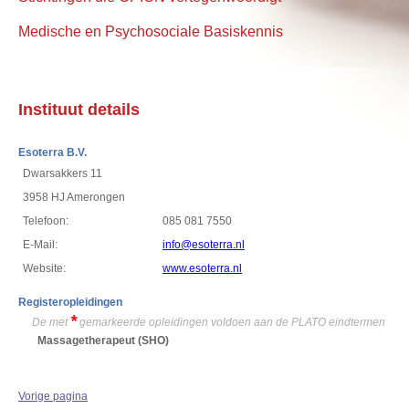
Medische en Psychosociale Basiskennis
Instituut details
Esoterra B.V.
Dwarsakkers 11
3958 HJ Amerongen
Telefoon:
085 081 7550
E-Mail:
info@esoterra.nl
Website:
www.esoterra.nl
Registeropleidingen
*
De met
gemarkeerde opleidingen voldoen aan de PLATO eindtermen
Massagetherapeut
(SHO)
Vorige pagina