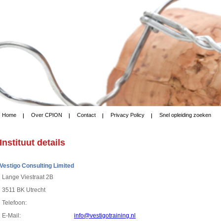
Home
Over CPION
Contact
Privacy Policy
Snel opleiding zoeken
Instituut details
Vestigo Consulting Limited
Lange Viestraat 2B
3511 BK Utrecht
Telefoon:
E-Mail:
info@vestigotraining.nl