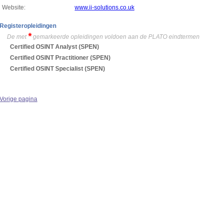
Website:
www.ii-solutions.co.uk
Registeropleidingen
*
De met
gemarkeerde opleidingen voldoen aan de PLATO eindtermen
Certified OSINT Analyst
(SPEN)
Certified OSINT Practitioner
(SPEN)
Certified OSINT Specialist
(SPEN)
Vorige pagina