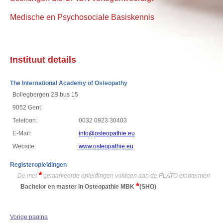
Medische en Psychosociale Basiskennis
Instituut details
The International Academy of Osteopathy
Bollegbergen 2B bus 15
9052 Gent
Telefoon:
0032 0923 30403
E-Mail:
info@osteopathie.eu
Website:
www.osteopathie.eu
Registeropleidingen
*
De met
gemarkeerde opleidingen voldoen aan de PLATO eindtermen
*
Bachelor en master in Osteopathie MBK
(SHO)
Vorige pagina